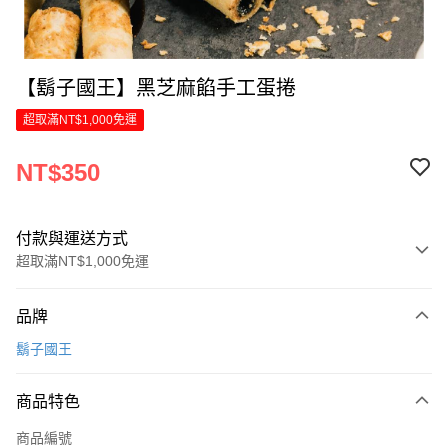
【鬍子國王】黑芝麻餡手工蛋捲
超取滿NT$1,000免運
NT$350
付款與運送方式
超取滿NT$1,000免運
付款方式
品牌
信用卡一次付款
鬍子國王
LINE Pay
商品特色
Apple Pay
商品編號
街口支付