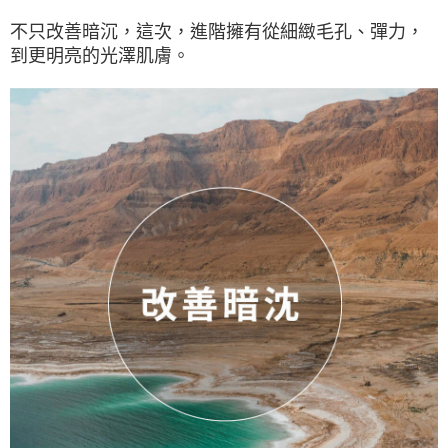
不只改善暗沉，這次，進階擁有從細緻毛孔、彈力，
到更明亮的光澤肌膚。