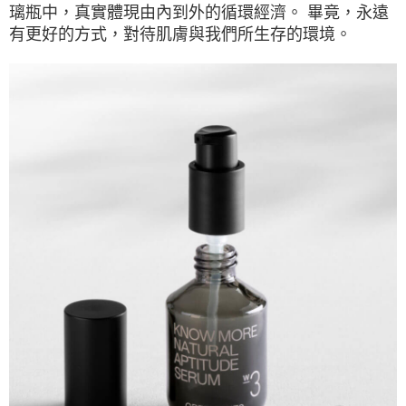
璃瓶中，真實體現由內到外的循環經濟。 畢竟，永遠
有更好的方式，對待肌膚與我們所生存的環境。