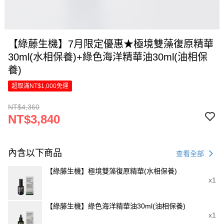
【綠藤生機】7月限定優惠★極境雙藻復原精華
30ml(水相保養)+綠色海洋精華油30ml(油相保
養)
超取滿NT$1,000免運
NT$4,360
NT$3,840
內含以下商品
查看全部
【綠藤生機】極境雙藻復原精華(水相保養)
x1
【綠藤生機】綠色海洋精華油30ml(油相保養)
x1