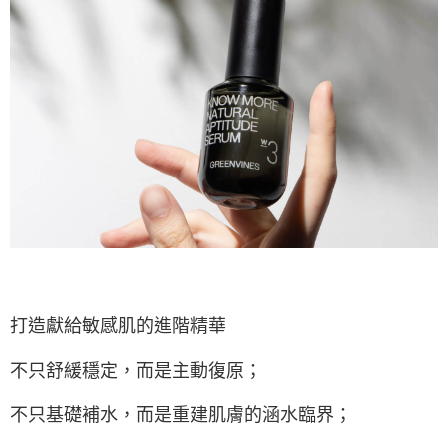
打造獻給敏感肌的進階精華
不只舒緩穩定，而是主動復原；
不只基礎補水，而是重建肌膚的涵水臨界；