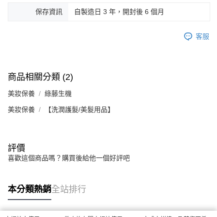
保存資訊
自製造日 3 年，開封後 6 個月
客服
商品相關分類 (2)
美妝保養
綠藤生機
美妝保養
【洗潤護髮/美髮用品】
評價
喜歡這個商品嗎？購買後給他一個好評吧
本分類熱銷
全站排行