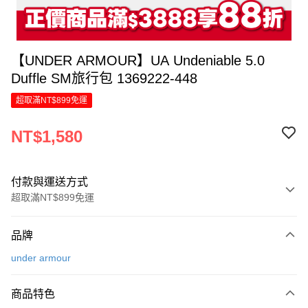
【UNDER ARMOUR】UA Undeniable 5.0
Duffle SM旅行包 1369222-448
超取滿NT$899免運
NT$1,580
付款與運送方式
超取滿NT$899免運
付款方式
品牌
信用卡一次付款
under armour
LINE Pay
商品特色
Apple Pay