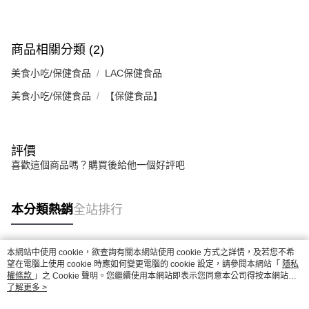
商品相關分類 (2)
美食小吃/保健食品
LAC保健食品
美食小吃/保健食品
【保健食品】
評價
喜歡這個商品嗎？購買後給他一個好評吧
本分類熱銷
全站排行
本網站中使用 cookie，欲查詢有關本網站使用 cookie 方式之詳情，及若您不希
熱門標籤
望在電腦上使用 cookie 時應如何變更電腦的 cookie 設定，請參閱本網站「
隱私
權條款
」之 Cookie 聲明。您繼續使用本網站即表示您同意本公司得按本網站使
用條款之 Cookie 聲明使用 cookie。
了解更多 >