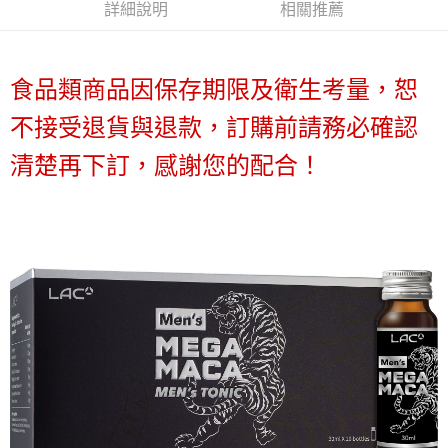
詳細說明
相關推薦
1.分期款項不併入電信帳單，「大哥付你分期」於每月結算日後寄送繳費提
每筆NT$70，滿NT$1,000(含以上)免運費
【「AFTEE先享後付」結帳流程】
醒簡訊。
１．於結帳方式選擇「AFTEE先享後付」後，將跳轉至「AFTEE先享後付」
2.透過簡訊連結打開帳單後，可選擇「超商條碼／台灣大直營門市／銀行轉
付款後7-11取貨
結帳頁面，進行簡訊認證並確認金額後，即可完成結帳。
帳／街口支付／iPASS MONEY」等通路繳費。
２．訂單成立數日內，您將收到繳費通知簡訊。
食品類商品因保存期限及衛生考量，恕
每筆NT$70，滿NT$1,000(含以上)免運費
３．收到繳費通知簡訊後14天內，點擊此簡訊中的連結，可透過四大超商／
【注意事項】
ATM／網路銀行／等多元方式進行付款，方視為交易完成。
不接受退貨與退款，訂購前請務必確認
宅配
1.本服務係由「台灣大哥大股份有限公司」（以下簡稱本公司）所提供，讓
※ 請注意：結帳手續完成當下不需立刻繳費，但若您需要取消訂單，請聯絡
用戶於交易時，得透過本服務購買商品或服務，並由商店將買賣／分期付款
每筆NT$100，滿NT$1,200(含以上)免運費
購買商品的店家。未經商家同意取消之訂單仍視為有效，需透過AFTEE先享
清楚再下訂，感謝您的配合！
買賣價金債權讓與本公司後，依約使用本公司帳單繳交帳款。
後付繳納相關費用。
2.基於同意付款使用「大哥付你分期」之契約關係目的，商店將以您的個人
京站台北店客服中心(1F星巴克旁) 即日起不提供京站紙袋，取件時
※ 交易是否成功請以「AFTEE先享後付 」之結帳頁面顯示為準，若有關於
資料（包含姓名、電話或地址）提供予台灣大哥大進項蒐集、處理及利用，
是否繳費成功／繳費後需取消欲退款等相關疑問，請聯繫「AFTEE先享後付
請自備購物袋，若需購買紙袋可現場詢問
由本公司與您本人進行分期帳單所需資料之確認、核對及更正。
客戶支援中心」
https://netprotections.freshdesk.com/support/home
3.完整用戶服務條款，請詳閱以下連結：
https://oppay.tw/userRule
免運費
【注意事項】
１．透過由恩沛科技股份有限公司提供之「AFTEE先享後付」服務完成之交
易，需依本服務之必要範圍內提供個人資料，並將交易相關給付款項請求債
權轉讓予恩沛科技股份有限公司。
２．關於個人資料處理事宜，請瀏覽以下網址：
https://aftee.tw/terms/#terms3
３．未成年的使用者請事先徵得法定代理人或監護人之同意方可使用
「AFTEE先享後付」，若未經同意申辦者引起之損失，本公司不負相關責
任。
４．使用「AFTEE先享後付」時，將依據個別帳號之用戶狀況，依本公司即
時審查核予不同之上限額度；若仍有額度不足之情形，本公司將視審查結果