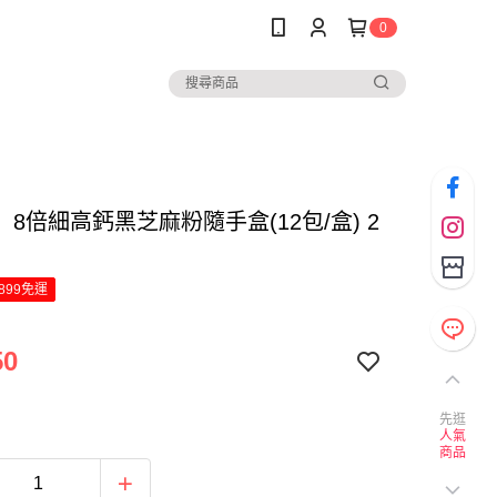
0
8倍細高鈣黑芝麻粉隨手盒(12包/盒) 2
899免運
50
先逛
人氣
商品