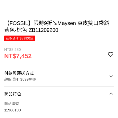
【FOSSIL】限時9折↘Maysen 真皮雙口袋斜
背包-棕色 ZB11209200
超取滿NT$899免運
NT$8,280
NT$7,452
付款與運送方式
超取滿NT$899免運
付款方式
商品特色
信用卡一次付款
商品編號
信用卡分期付款
11960199
6 期 0 利率 每期
NT$1,242
21家銀行