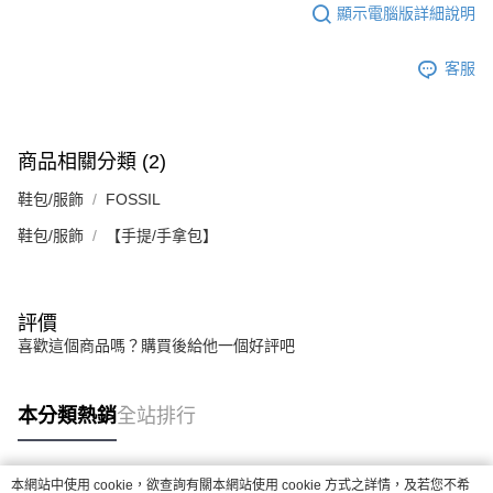
顯示電腦版詳細說明
客服
商品相關分類 (2)
鞋包/服飾
FOSSIL
鞋包/服飾
【手提/手拿包】
評價
喜歡這個商品嗎？購買後給他一個好評吧
本分類熱銷
全站排行
本網站中使用 cookie，欲查詢有關本網站使用 cookie 方式之詳情，及若您不希