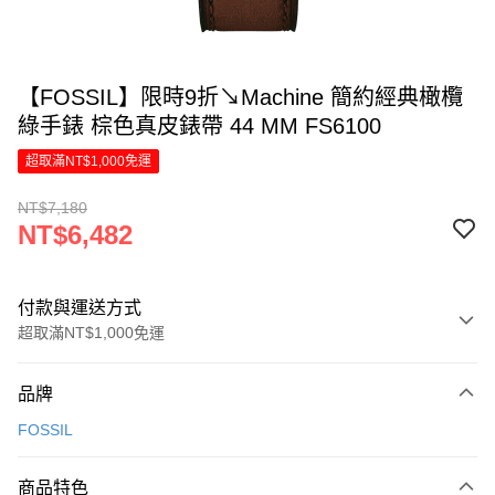
【FOSSIL】限時9折↘Machine 簡約經典橄欖
綠手錶 棕色真皮錶帶 44 MM FS6100
超取滿NT$1,000免運
NT$7,180
NT$6,482
付款與運送方式
超取滿NT$1,000免運
付款方式
品牌
信用卡一次付款
FOSSIL
信用卡分期付款
6 期 0 利率 每期
NT$1,080
21家銀行
商品特色