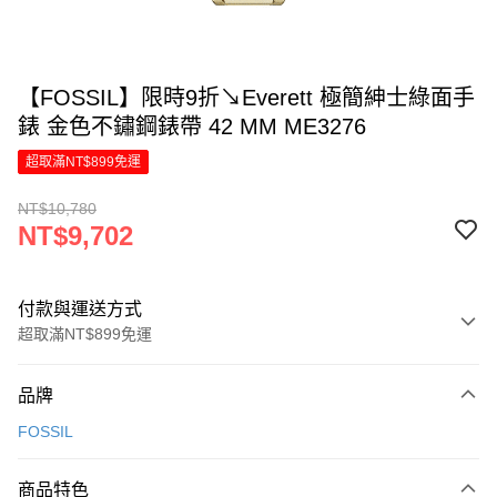
【FOSSIL】限時9折↘Everett 極簡紳士綠面手
錶 金色不鏽鋼錶帶 42 MM ME3276
超取滿NT$899免運
NT$10,780
NT$9,702
付款與運送方式
超取滿NT$899免運
付款方式
品牌
信用卡一次付款
FOSSIL
信用卡分期付款
6 期 0 利率 每期
NT$1,617
21家銀行
商品特色