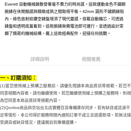
３．安心：先確認商品／服務後，再付款。
付款後全家取貨
【繳款方式說明】
Everett 自動機械錶散發著毫不費力的時尚感。這款運動金色不鏽鋼
1.分期款項不併入電信帳單，「大哥付你分期」於每月結算日後寄送繳費提
每筆NT$70，滿NT$899(含以上)免運費
【「AFTEE先享後付」結帳流程】
腕錶在休閒酷感與精緻成熟之間取得平衡。42mm 圓形不鏽鋼錶殼
醒簡訊。
１．於結帳方式選擇「AFTEE先享後付」後，將跳轉至「AFTEE先享後付」
內，綠色放射紋鏤空錶盤增添了現代靈感。搭載自動機芯，可透過
2.透過簡訊連結打開帳單後，可選擇「超商條碼／台灣大直營門市／銀行轉
付款後7-11取貨
結帳頁面，進行簡訊認證並確認金額後，即可完成結帳。
帳／街口支付／iPASS MONEY」等通路繳費。
錶盤和透明底蓋看到。這款腕錶無需電池即可運行，並透過設計突
２．訂單成立數日內，您將收到繳費通知簡訊。
每筆NT$70，滿NT$899(含以上)免運費
３．收到繳費通知簡訊後14天內，點擊此簡訊中的連結，可透過四大超商／
顯了精密的機械結構。戴上這款經典配件，迎接任何挑戰。
【注意事項】
ATM／網路銀行／等多元方式進行付款，方視為交易完成。
宅配
1.本服務係由「台灣大哥大股份有限公司」（以下簡稱本公司）所提供，讓
※ 請注意：結帳手續完成當下不需立刻繳費，但若您需要取消訂單，請聯絡
用戶於交易時，得透過本服務購買商品或服務，並由商店將買賣／分期付款
每筆NT$100，滿NT$1,000(含以上)免運費
購買商品的店家。未經商家同意取消之訂單仍視為有效，需透過AFTEE先享
買賣價金債權讓與本公司後，依約使用本公司帳單繳交帳款。
後付繳納相關費用。
2.基於同意付款使用「大哥付你分期」之契約關係目的，商店將以您的個人
京站台北店客服中心(1F星巴克旁) 即日起不提供京站紙袋，取件時
※ 交易是否成功請以「AFTEE先享後付 」之結帳頁面顯示為準，若有關於
詳細說明
相關推薦
資料（包含姓名、電話或地址）提供予台灣大哥大進項蒐集、處理及利用，
是否繳費成功／繳費後需取消欲退款等相關疑問，請聯繫「AFTEE先享後付
請自備購物袋，若需購買紙袋可現場詢問
由本公司與您本人進行分期帳單所需資料之確認、核對及更正。
客戶支援中心」
https://netprotections.freshdesk.com/support/home
3.完整用戶服務條款，請詳閱以下連結：
https://oppay.tw/userRule
免運費
一、訂購須知：
【注意事項】
１．透過由恩沛科技股份有限公司提供之「AFTEE先享後付」服務完成之交
(1)當您使用線上預購之服務前，請優先閱讀本商品資訊等規範。若您不
易，需依本服務之必要範圍內提供個人資料，並將交易相關給付款項請求債
同意相關內容者，請勿繼續使用。若您繼續使用線上預購之服務時，則視
權轉讓予恩沛科技股份有限公司。
２．關於個人資料處理事宜，請瀏覽以下網址：
為您同意本商品資訊等規範內容。
https://aftee.tw/terms/#terms3
(2)Qonline商品與京站台北店實體百貨專櫃庫存同步，若有缺貨或貨源不
３．未成年的使用者請事先徵得法定代理人或監護人之同意方可使用
足等情形，本公司得於服務時間內通知訂單不成立且退還款項，若無法接
「AFTEE先享後付」，若未經同意申辦者引起之損失，本公司不負相關責
任。
受調貨或缺貨情況，建議親自到專櫃選購。
４．使用「AFTEE先享後付」時，將依據個別帳號之用戶狀況，依本公司即