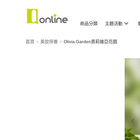
商品分類
主題活動
首頁
美妝保養
Olivia Garden奧莉維亞花園