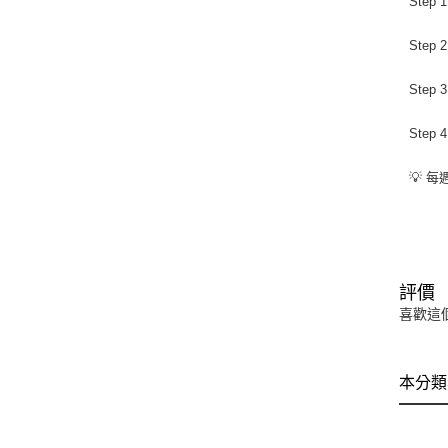
Ste
Ste
Step
Ste
💡 
評價
喜歡這
本分類