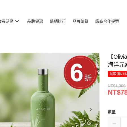
會員活動
品牌優惠
熱銷排行
品牌總覽
廠商合作提案
【Oli
海洋元
超取滿NT$
NT$1,300
NT$7
數量