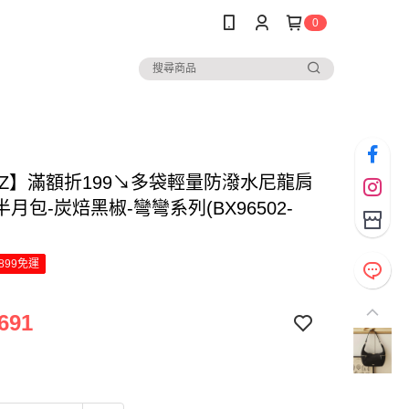
0
NAZ】滿額折199↘多袋輕量防潑水尼龍肩
月包-炭焙黑椒-彎彎系列(BX96502-
899免運
691