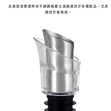
此款造型簡潔時尚不銹鋼瓶塞注酒器適用於各種飲品，尤其
適用於葡萄酒，