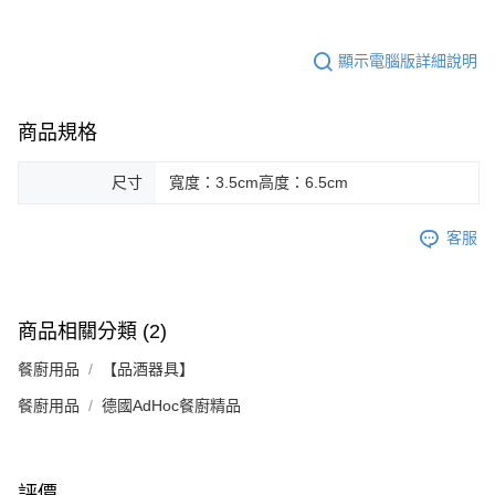
顯示電腦版詳細說明
商品規格
尺寸
寬度：3.5cm高度：6.5cm
客服
商品相關分類 (2)
餐廚用品
【品酒器具】
餐廚用品
德國AdHoc餐廚精品
評價