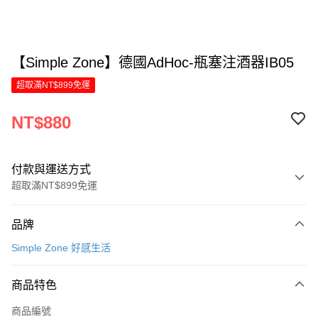
【Simple Zone】德國AdHoc-瓶塞注酒器IB05
超取滿NT$899免運
NT$880
付款與運送方式
超取滿NT$899免運
付款方式
品牌
信用卡一次付款
Simple Zone 好感生活
LINE Pay
商品特色
Apple Pay
商品編號
街口支付