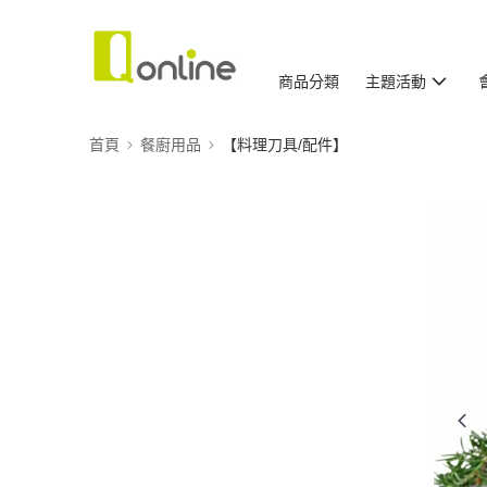
商品分類
主題活動
首頁
餐廚用品
【料理刀具/配件】