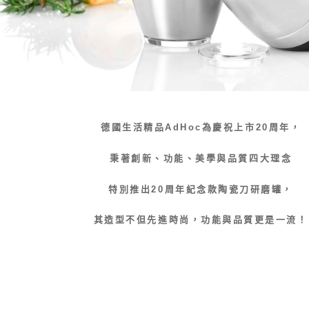
德國生活精品AdHoc為慶祝上市20周年，
秉著創新、功能、美學與品質四大理念
特別推出20周年紀念款陶瓷刀研磨罐，
其造型不但先進時尚，功能與品質更是一流！