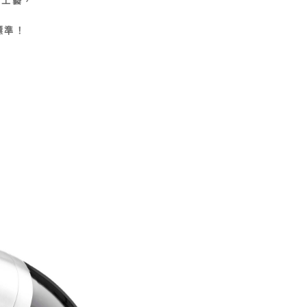
恩沛科技股份有限公司提供之「AFTEE先享後付」服務完成之
依本服務之必要範圍內提供個人資料，並將交易相關給付款項請
讓予恩沛科技股份有限公司。
標準！
個人資料處理事宜，請瀏覽以下網址：
ee.tw/terms/#terms3
年的使用者請事先徵得法定代理人或監護人之同意方可使用
E先享後付」，若未經同意申辦者引起之損失，本公司不負相關責
AFTEE先享後付」時，將依據個別帳號之用戶狀況，依本公司
核予不同之上限額度；若仍有額度不足之情形，本公司將視審查
用戶進行身份認證。
一人註冊多個帳號或使用他人資訊註冊。若發現惡意使用之情
科技股份有限公司將有權停止該用戶之使用額度並採取法律行