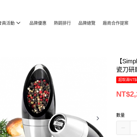
會員活動
品牌優惠
熱銷排行
品牌總覽
廠商合作提案
【Sim
瓷刀研磨
超取滿NT$
NT$2,
數量