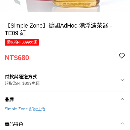
【Simple Zone】德國AdHoc-漂浮濾茶器 -
TE09 紅
超取滿NT$899免運
NT$680
付款與運送方式
超取滿NT$899免運
付款方式
品牌
信用卡一次付款
Simple Zone 好感生活
LINE Pay
商品特色
Apple Pay