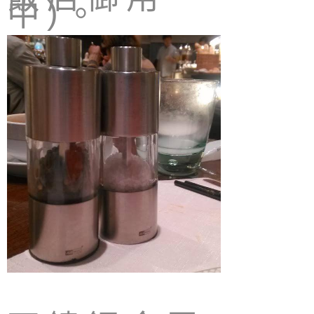
中
。
)