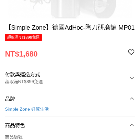
【Simple Zone】德國AdHoc-陶刀研磨罐 MP01
超取滿NT$899免運
NT$1,680
付款與運送方式
超取滿NT$899免運
付款方式
品牌
信用卡一次付款
Simple Zone 好感生活
LINE Pay
商品特色
Apple Pay
商品編號
街口支付