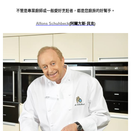
不管是專業廚師或一般愛好烹飪者，都是您廚房的好幫手。
Alfons Schuhbeck
(
阿爾方斯
·
貝克
)