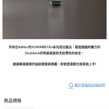
所有在AdHoc的SCHUHBECKs系列成功產品，都是通過阿爾方的
Shuhbeck的明星廚房和烹飪學校的肯定，
經過專業廚師的協助開發與推薦，即使是業餘也很容易上手!
顯示電腦版詳細說明
商品規格