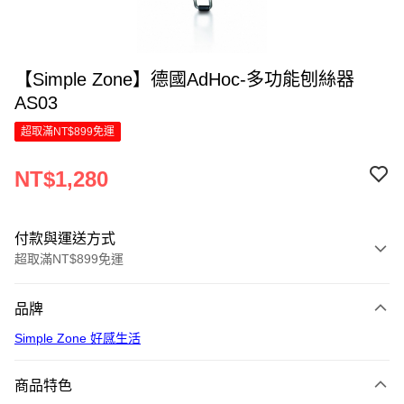
【Simple Zone】德國AdHoc-多功能刨絲器
AS03
超取滿NT$899免運
NT$1,280
付款與運送方式
超取滿NT$899免運
付款方式
品牌
信用卡一次付款
Simple Zone 好感生活
LINE Pay
商品特色
Apple Pay