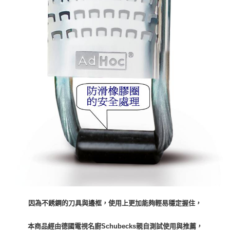
因為不銹鋼的刀具與邊框，使用上更加能夠輕易穩定握住，
本商品經由德國電視名廚Schubecks親自測試使用與推薦，