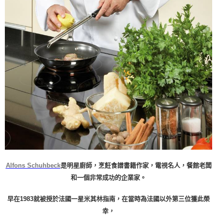
Alfons Schuhbeck
是明星廚師，烹飪食譜書籍作家，電視名人，餐館老闆
和一個非常成功的企業家。
早在1983就被授於法國一星米其林指南，在當時為法國以外第三位獲此榮
幸，