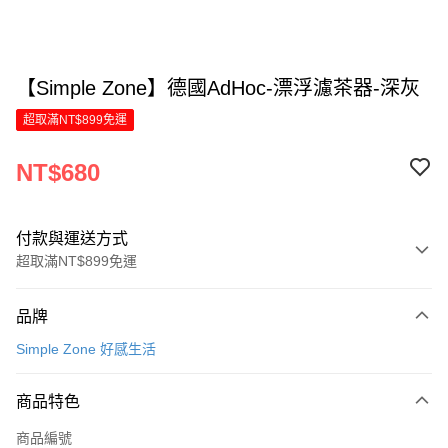
【Simple Zone】德國AdHoc-漂浮濾茶器-深灰
超取滿NT$899免運
NT$680
付款與運送方式
超取滿NT$899免運
付款方式
品牌
信用卡一次付款
Simple Zone 好感生活
LINE Pay
商品特色
Apple Pay
商品編號
街口支付