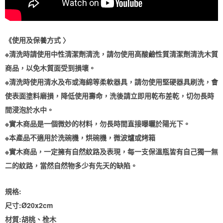
《使用及保養方式 〉
※清洗時請使用中性清潔劑清洗，請勿使用高酸鹼性質清潔劑清洗木質
商品，以免木質面受到損壞。
※清洗時使用清水及布或海綿等柔軟器具，請勿使用堅硬器具刷洗，會
使表面塗料磨損，降低使用壽命，洗後請立即用乾布差乾，切勿長時
間浸泡於水中。
※實木商品是一個微妙的材料，勿長時間直接曝曬於陽光下。
※本產品不適用於洗碗機，烘碗機，微波爐或烤箱
※實木商品，一定擁有自然紋路及表現，每一支保溫瓶皆有自己獨一無
二的紋路，當然自然物多少有先天的缺陷。
規格:
尺寸:Ø20x2cm
材質:胡桃、栓木