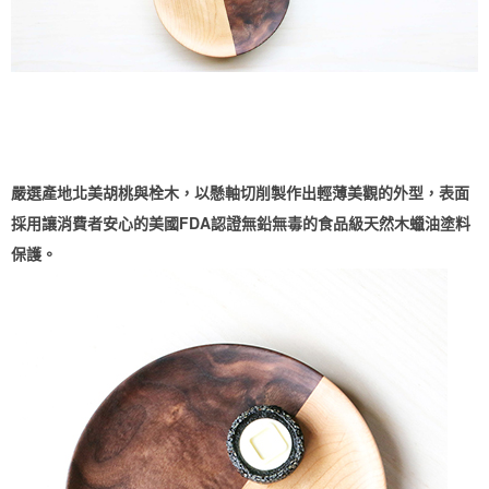
嚴選產地北美胡桃與栓木，以懸軸切削製作出輕薄美觀的外型，表面
採用讓消費者安心的美國FDA認證無鉛無毒的食品級天然木蠟油塗料
保護。