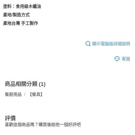
塗料：食用級木蠟油
產地/製造方式
產地台灣 手工製作
顯示電腦版詳細說明
客服
商品相關分類 (1)
餐廚用品
【餐具】
評價
喜歡這個商品嗎？購買後給他一個好評吧