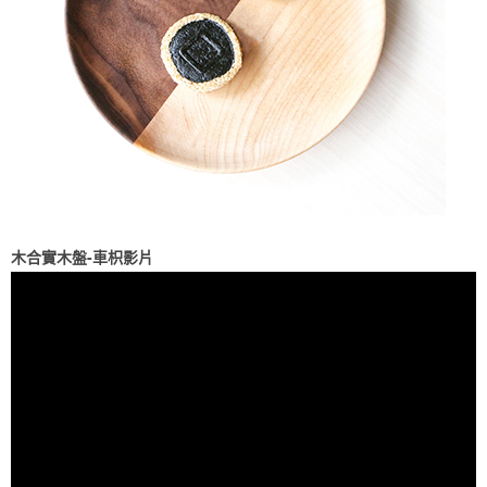
木合實木盤-車枳影片