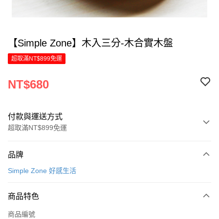
【Simple Zone】木入三分-木合實木盤
超取滿NT$899免運
NT$680
付款與運送方式
超取滿NT$899免運
付款方式
品牌
信用卡一次付款
Simple Zone 好感生活
LINE Pay
商品特色
Apple Pay
商品編號
街口支付