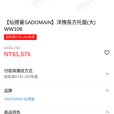
【仙德曼SADOMAIN】洋槐長方托盤(大)
WW108
超取滿NT$1,000免運
NT$1,750
NT$1,575
付款與運送方式
超取滿NT$1,000免運
付款方式
品牌
信用卡一次付款
SADOMAIN 仙德曼
LINE Pay
商品特色
Apple Pay