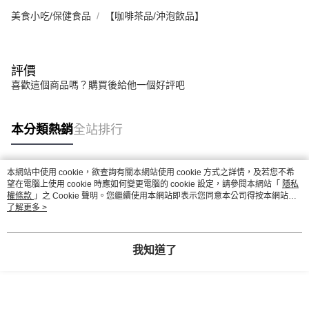
美食小吃/保健食品
【咖啡茶品/沖泡飲品】
評價
喜歡這個商品嗎？購買後給他一個好評吧
本分類熱銷
全站排行
本網站中使用 cookie，欲查詢有關本網站使用 cookie 方式之詳情，及若您不希
熱門標籤
望在電腦上使用 cookie 時應如何變更電腦的 cookie 設定，請參閱本網站「
隱私
權條款
」之 Cookie 聲明。您繼續使用本網站即表示您同意本公司得按本網站使
用條款之 Cookie 聲明使用 cookie。
了解更多 >
我知道了