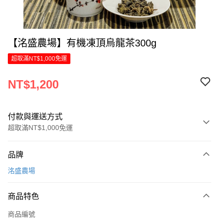
【洺盛農場】有機凍頂烏龍茶300g
超取滿NT$1,000免運
NT$1,200
付款與運送方式
超取滿NT$1,000免運
付款方式
品牌
信用卡一次付款
洺盛農場
LINE Pay
商品特色
Apple Pay
商品編號
街口支付