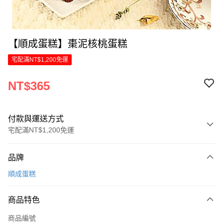
【順成蛋糕】棗泥核桃蛋糕
宅配滿NT$1,200免運
NT$365
付款與運送方式
宅配滿NT$1,200免運
付款方式
品牌
信用卡一次付款
順成蛋糕
LINE Pay
商品特色
Apple Pay
商品編號
街口支付