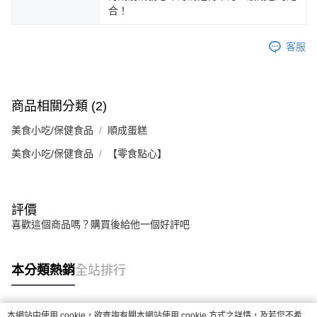
合！
客服
商品相關分類 (2)
美食小吃/保健食品
順成蛋糕
美食小吃/保健食品
【零食點心】
評價
喜歡這個商品嗎？購買後給他一個好評吧
本分類熱銷
全站排行
本網站中使用 cookie，欲查詢有關本網站使用 cookie 方式之詳情，及若您不希