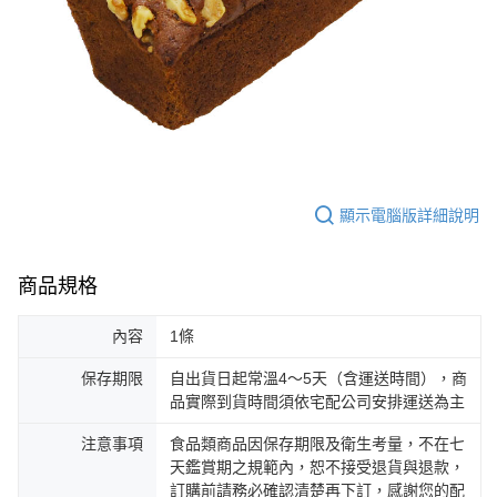
顯示電腦版詳細說明
商品規格
內容
1條
保存期限
自出貨日起常溫4～5天（含運送時間），商
品實際到貨時間須依宅配公司安排運送為主
注意事項
食品類商品因保存期限及衛生考量，不在七
天鑑賞期之規範內，恕不接受退貨與退款，
訂購前請務必確認清楚再下訂，感謝您的配