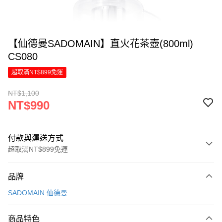
【仙德曼SADOMAIN】直火花茶壺(800ml)
CS080
超取滿NT$899免運
NT$1,100
NT$990
付款與運送方式
超取滿NT$899免運
付款方式
品牌
信用卡一次付款
SADOMAIN 仙德曼
LINE Pay
商品特色
Apple Pay