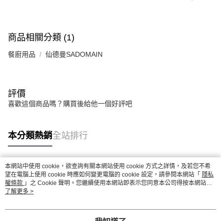
商品相關分類 (1)
餐廚用品
仙德曼SADOMAIN
評價
喜歡這個商品嗎？購買後給他一個好評吧
本分類熱銷
全站排行
本網站中使用 cookie，欲查詢有關本網站使用 cookie 方式之詳情，及若您不希
熱門標籤
望在電腦上使用 cookie 時應如何變更電腦的 cookie 設定，請參閱本網站「
隱私
權條款
」之 Cookie 聲明。您繼續使用本網站即表示您同意本公司得按本網站使
用條款之 Cookie 聲明使用 cookie。
了解更多 >