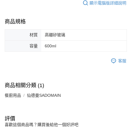
顯示電腦版詳細說明
商品規格
材質
高硼矽玻璃
容量
600ml
客服
商品相關分類 (1)
餐廚用品
仙德曼SADOMAIN
評價
喜歡這個商品嗎？購買後給他一個好評吧