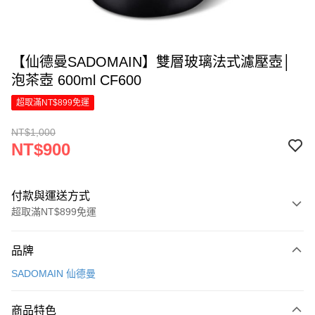
【仙德曼SADOMAIN】雙層玻璃法式濾壓壺│
泡茶壺 600ml CF600
超取滿NT$899免運
NT$1,000
NT$900
付款與運送方式
超取滿NT$899免運
付款方式
品牌
信用卡一次付款
SADOMAIN 仙德曼
LINE Pay
商品特色
Apple Pay