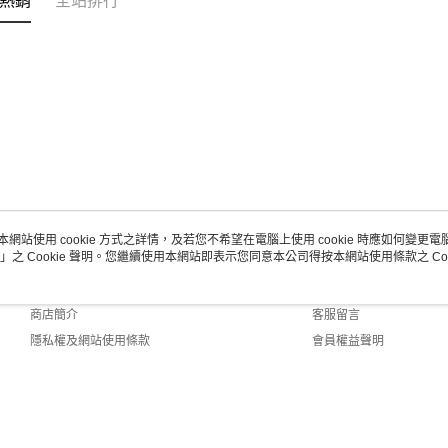
熱銷
全站排行
請自備購
3.完整用
免運費
【注意事
１．透過由
交易，需
求債權轉
２．關於
https://aft
３．未成
「AFTE
任。
４．使用「
即時審查
結果請求
本網站使用 cookie 方式之詳情，及若您不希望在電腦上使用 cookie 時應如何變更電腦的
５．嚴禁
」之 Cookie 聲明。您繼續使用本網站即表示您同意本公司得按本網站使用條款之 Coo
關於我們
客服資訊
形，恩沛
動。
品牌故事
購物說明
商店簡介
客服留言
隱私權及網站使用條款
會員權益聲明
聯絡我們
 Default (TW)