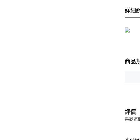
詳細
商品
評價
喜歡這