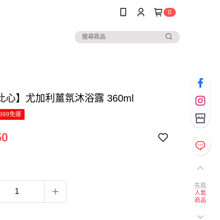
0
比心】尤加利薑氛沐浴露 360ml
899免運
50
先逛
人氣
商品