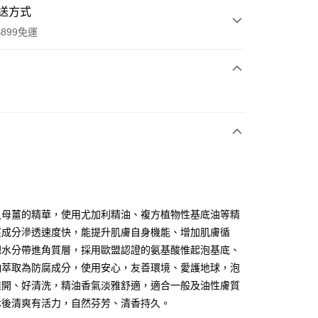
送方式
899免運
次付款
之母薑的精華，使用尤加利精油、複方植物性基底油等精
y
薑成分滲透速度快，能提升肌膚自身機能、增加肌膚循
把水分帶進角質層，採用歐盟認證的氨基酸惟起泡基底、
柚萃取為防腐成分，使用安心，友善環境、愛護地球，泡
分期
推開、好清洗，精油香氣淡雅舒適，適合一般及油性膚質
沐後清爽有活力，自然芬芳、清香持久。
你分期使用說明】