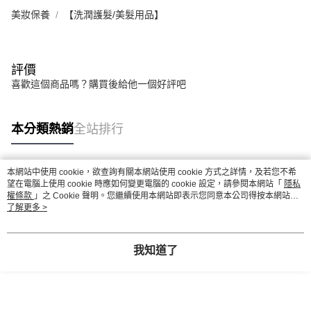
美妝保養
【洗潤護髮/美髮用品】
評價
喜歡這個商品嗎？購買後給他一個好評吧
本分類熱銷
全站排行
本網站中使用 cookie，欲查詢有關本網站使用 cookie 方式之詳情，及若您不希
熱門標籤
望在電腦上使用 cookie 時應如何變更電腦的 cookie 設定，請參閱本網站「
隱私
權條款
」之 Cookie 聲明。您繼續使用本網站即表示您同意本公司得按本網站使
用條款之 Cookie 聲明使用 cookie。
了解更多 >
我知道了