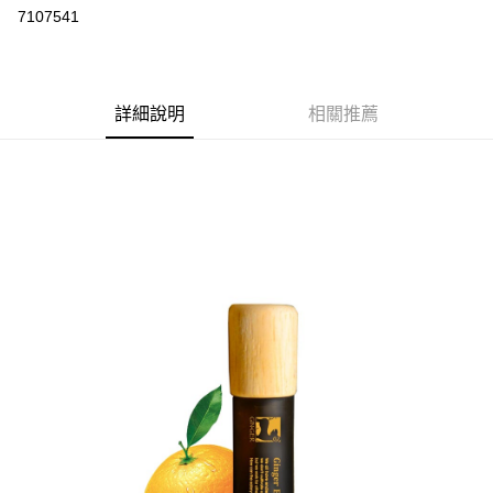
7107541
悠遊付
Google Pay
全盈+PAY
詳細說明
相關推薦
大哥付你分期
相關說明
【大哥付你分期使用說明】
AFTEE先享後付
1.本服務由台灣大哥大提供，台灣大哥大用戶可立即使用無須另外申請。
2.付款方式選擇「大哥付你分期」，訂單成立後會自動跳轉到大哥付的交易
相關說明
流程，驗證手機門號後，選擇欲分期的期數、繳款截止日，確認付款後即完
【關於「AFTEE先享後付」】
成交易。
ATM付款
AFTEE先享後付是「在收到商品之後才付款」的支付方式。 讓您購物簡單
3.實際核准額度、可分期數及費用金額請依後續交易確認頁面所載為準。
便利好安心！
4.訂單成立30分鐘內，如未前往確認交易或遇審核未通過，訂單將自動取
１．簡單：不需註冊會員、不需綁卡、不需儲值。
運送方式
消。如遇「轉專審核」未通過狀況，表示未達大哥付你分期系統評分，恕無
２．便利：只要手機號碼，簡訊認證，即可結帳。
法說明評估內容。
３．安心：先確認商品／服務後，再付款。
付款後全家取貨
【繳款方式說明】
1.分期款項不併入電信帳單，「大哥付你分期」於每月結算日後寄送繳費提
每筆NT$70，滿NT$899(含以上)免運費
【「AFTEE先享後付」結帳流程】
醒簡訊。
１．於結帳方式選擇「AFTEE先享後付」後，將跳轉至「AFTEE先享後付」
2.透過簡訊連結打開帳單後，可選擇「超商條碼／台灣大直營門市／銀行轉
付款後7-11取貨
結帳頁面，進行簡訊認證並確認金額後，即可完成結帳。
帳／街口支付／iPASS MONEY」等通路繳費。
２．訂單成立數日內，您將收到繳費通知簡訊。
每筆NT$70，滿NT$899(含以上)免運費
３．收到繳費通知簡訊後14天內，點擊此簡訊中的連結，可透過四大超商／