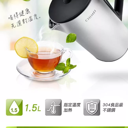
４．使用「AFTEE先享後付」時，將依據個別帳號之用戶狀況，依本公司即
時審查核予不同之上限額度；若仍有額度不足之情形，本公司將視審查結果
請求用戶進行身份認證。
５．嚴禁一人註冊多個帳號或使用他人資訊註冊。若發現惡意使用之情形，
恩沛科技股份有限公司將有權停止該用戶之使用額度並採取法律行動。