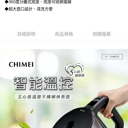
◆360度分離式底座、底座可收納電線
運送方式
消。如遇「轉專審核」未通過狀況，表示未達大哥付你分期系統評分，恕無
２．便利：只要手機號碼，簡訊認證，即可結帳。
法說明評估內容。
◆超大壺口設計、清洗方便
３．安心：先確認商品／服務後，再付款。
宅配
【繳款方式說明】
1.分期款項不併入電信帳單，「大哥付你分期」於每月結算日後寄送繳費提
每筆NT$100，滿NT$1,200(含以上)免運費
【「AFTEE先享後付」結帳流程】
醒簡訊。
１．於結帳方式選擇「AFTEE先享後付」後，將跳轉至「AFTEE先享後付」
2.透過簡訊連結打開帳單後，可選擇「超商條碼／台灣大直營門市／銀行轉
京站台北店客服中心(1F星巴克旁) 即日起不提供京站紙袋，取件時
結帳頁面，進行簡訊認證並確認金額後，即可完成結帳。
帳／街口支付／iPASS MONEY」等通路繳費。
詳細說明
商品規格
相關推薦
２．訂單成立數日內，您將收到繳費通知簡訊。
請自備購物袋，若需購買紙袋可現場詢問
３．收到繳費通知簡訊後14天內，點擊此簡訊中的連結，可透過四大超商／
【注意事項】
免運費
ATM／網路銀行／等多元方式進行付款，方視為交易完成。
1.本服務係由「台灣大哥大股份有限公司」（以下簡稱本公司）所提供，讓
※ 請注意：結帳手續完成當下不需立刻繳費，但若您需要取消訂單，請聯絡
用戶於交易時，得透過本服務購買商品或服務，並由商店將買賣／分期付款
購買商品的店家。未經商家同意取消之訂單仍視為有效，需透過AFTEE先享
買賣價金債權讓與本公司後，依約使用本公司帳單繳交帳款。
後付繳納相關費用。
2.基於同意付款使用「大哥付你分期」之契約關係目的，商店將以您的個人
※ 交易是否成功請以「AFTEE先享後付 」之結帳頁面顯示為準，若有關於
資料（包含姓名、電話或地址）提供予台灣大哥大進項蒐集、處理及利用，
是否繳費成功／繳費後需取消欲退款等相關疑問，請聯繫「AFTEE先享後付
由本公司與您本人進行分期帳單所需資料之確認、核對及更正。
客戶支援中心」
https://netprotections.freshdesk.com/support/home
3.完整用戶服務條款，請詳閱以下連結：
https://oppay.tw/userRule
【注意事項】
１．透過由恩沛科技股份有限公司提供之「AFTEE先享後付」服務完成之交
易，需依本服務之必要範圍內提供個人資料，並將交易相關給付款項請求債
權轉讓予恩沛科技股份有限公司。
２．關於個人資料處理事宜，請瀏覽以下網址：
https://aftee.tw/terms/#terms3
３．未成年的使用者請事先徵得法定代理人或監護人之同意方可使用
「AFTEE先享後付」，若未經同意申辦者引起之損失，本公司不負相關責
任。