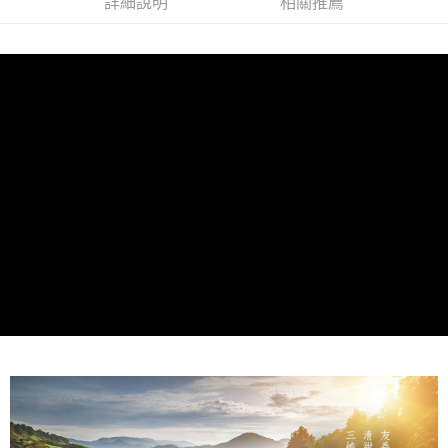
付款後7-11取貨
詳細說明
相關推薦
結帳頁面，進行簡訊認證並確認金額後，即可完成結帳。
帳／街口支付／iPASS MONEY」等通路繳費。
２．訂單成立數日內，您將收到繳費通知簡訊。
每筆NT$70，滿NT$899(含以上)免運費
３．收到繳費通知簡訊後14天內，點擊此簡訊中的連結，可透過四大超商／
【注意事項】
ATM／網路銀行／等多元方式進行付款，方視為交易完成。
宅配
1.本服務係由「台灣大哥大股份有限公司」（以下簡稱本公司）所提供，讓
※ 請注意：結帳手續完成當下不需立刻繳費，但若您需要取消訂單，請聯絡
用戶於交易時，得透過本服務購買商品或服務，並由商店將買賣／分期付款
每筆NT$100，滿NT$1,000(含以上)免運費
購買商品的店家。未經商家同意取消之訂單仍視為有效，需透過AFTEE先享
買賣價金債權讓與本公司後，依約使用本公司帳單繳交帳款。
後付繳納相關費用。
2.基於同意付款使用「大哥付你分期」之契約關係目的，商店將以您的個人
京站台北店客服中心(1F星巴克旁) 即日起不提供京站紙袋，取件時
※ 交易是否成功請以「AFTEE先享後付 」之結帳頁面顯示為準，若有關於
資料（包含姓名、電話或地址）提供予台灣大哥大進項蒐集、處理及利用，
是否繳費成功／繳費後需取消欲退款等相關疑問，請聯繫「AFTEE先享後付
請自備購物袋，若需購買紙袋可現場詢問
由本公司與您本人進行分期帳單所需資料之確認、核對及更正。
客戶支援中心」
https://netprotections.freshdesk.com/support/home
3.完整用戶服務條款，請詳閱以下連結：
https://oppay.tw/userRule
免運費
【注意事項】
１．透過由恩沛科技股份有限公司提供之「AFTEE先享後付」服務完成之交
易，需依本服務之必要範圍內提供個人資料，並將交易相關給付款項請求債
權轉讓予恩沛科技股份有限公司。
２．關於個人資料處理事宜，請瀏覽以下網址：
https://aftee.tw/terms/#terms3
３．未成年的使用者請事先徵得法定代理人或監護人之同意方可使用
「AFTEE先享後付」，若未經同意申辦者引起之損失，本公司不負相關責
任。
４．使用「AFTEE先享後付」時，將依據個別帳號之用戶狀況，依本公司即
時審查核予不同之上限額度；若仍有額度不足之情形，本公司將視審查結果
請求用戶進行身份認證。
５．嚴禁一人註冊多個帳號或使用他人資訊註冊。若發現惡意使用之情形，
恩沛科技股份有限公司將有權停止該用戶之使用額度並採取法律行動。