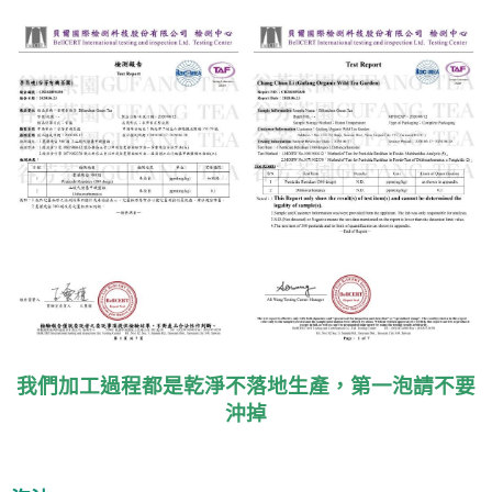
我們加工過程都是乾淨不落地生產，第一泡請不要
沖掉