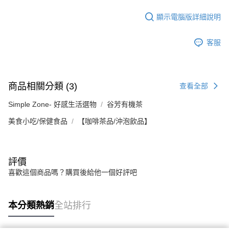
顯示電腦版詳細說明
客服
商品相關分類 (3)
查看全部
Simple Zone- 好感生活選物
谷芳有機茶
美食小吃/保健食品
【咖啡茶品/沖泡飲品】
評價
喜歡這個商品嗎？購買後給他一個好評吧
本分類熱銷
全站排行