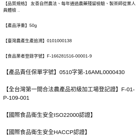
【品質規格】 友善自然農法、每年通過農藥殘留檢驗、製茶師從業人
員體檢 ..
【產品淨重】50g
【臺灣農產生產追溯】0101000138
【食品業者登錄字號】F-166281516-00001-9
【產品責任保單字號】0510字第-16AML0000430
【全台灣第一間合法農產品初級加工場登記證】F-01-
P-109-001
【國際食品衛生安全ISO22000認證】
【國際食品衛生安全HACCP認證】