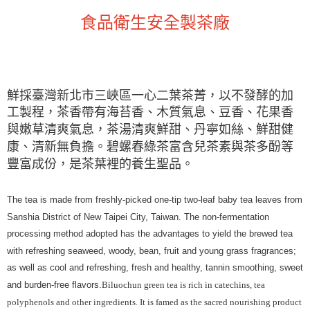
食品衛生安全製茶廠
鮮採臺灣新北市三峽區一心二葉茶菁，以不發酵的加
工製程，茶香帶有海苔香、木質氣息、豆香、花果香
與嫩草清爽氣息，茶湯清爽鮮甜、丹寧如絲、鮮甜健
碧螺春綠茶富含兒茶素與茶多酚等
康、清新無負擔。
豐富成份，是茶葉裡的養生聖品。
The tea is made from freshly-picked one-tip two-leaf baby tea leaves from
Sanshia District of New Taipei City, Taiwan. The non-fermentation
processing method adopted has the advantages to yield the brewed tea
with refreshing seaweed, woody, bean, fruit and young grass fragrances;
as well as cool and refreshing, fresh and healthy, tannin smoothing, sweet
and burden-free flavors.
Biluochun green tea is rich in catechins, tea
polyphenols and other ingredients. It is famed as the sacred nourishing product