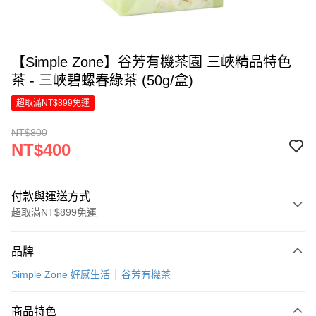
【Simple Zone】谷芳有機茶園 三峽精品特色
茶 - 三峽碧螺春綠茶 (50g/盒)
超取滿NT$899免運
NT$800
NT$400
付款與運送方式
超取滿NT$899免運
付款方式
品牌
信用卡一次付款
Simple Zone 好感生活
谷芳有機茶
LINE Pay
商品特色
Apple Pay