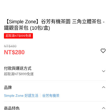
【Simple Zone】谷芳有機茶園 三角立體茶包 -
鐵觀音茶包 (10包/盒)
超取滿NT$899免運
NT$480
NT$280
付款與運送方式
超取滿NT$899免運
付款方式
品牌
信用卡一次付款
Simple Zone 好感生活
谷芳有機茶
LINE Pay
商品特色
Apple Pay