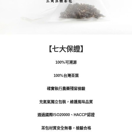
【七
大保證
】
100%可溯源
100%台灣茶葉
確實執行農藥殘留檢驗
充氮氣獨立包裝，維護風味品質
通過國際ISO20000、HACCP認證
茶包材質安全無毒，檢驗合格