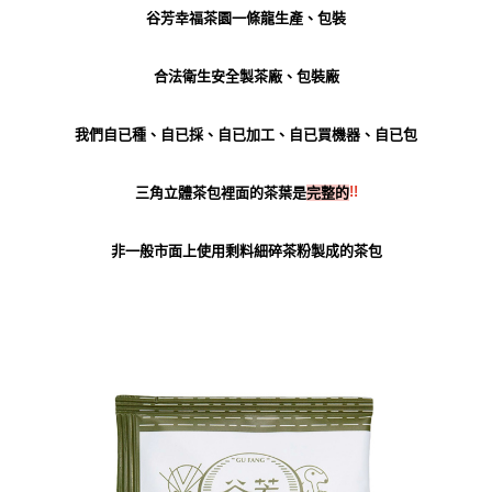
谷芳幸福茶園一條龍生產、包裝
合法衛生安全製茶廠、包裝廠
我們自已種、自已採、自已加工、自已買機器、自已包
!!
三角立體茶包裡面的茶葉是
完整的
非一般市面上使用剩料細碎茶粉製成的茶包