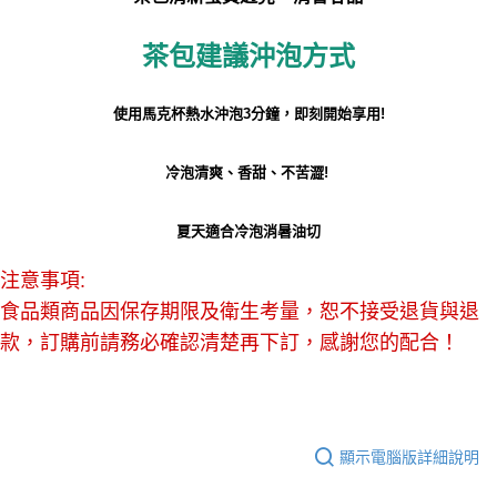
茶包建議沖泡方式
使用馬克杯熱水沖泡3分鐘，即刻開始享用!
冷泡清爽、香甜、不苦澀!
夏天適合冷泡消暑油切
注意事項:
食品類商品因保存期限及衛生考量，恕不接受退貨與退
款，訂購前請務必確認清楚再下訂，感謝您的配合！
顯示電腦版詳細說明