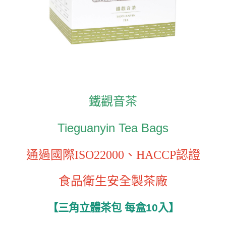
鐵觀音茶
Tieguanyin Tea Bags
通過國際ISO22000、HACCP認證
食品衛生安全製茶廠
每盒10入
】
三角立體茶包
【