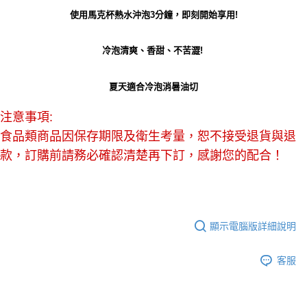
使用馬克杯熱水沖泡3分鐘，即刻開始享用!
冷泡清爽、香甜、不苦澀!
夏天適合冷泡消暑油切
注意事項:
食品類商品因保存期限及衛生考量，恕不接受退貨與退
款，訂購前請務必確認清楚再下訂，感謝您的配合！
顯示電腦版詳細說明
客服