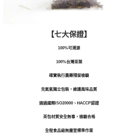
【七
大保證
】
100%可溯源
100%台灣茶葉
確實執行農藥殘留檢驗
充氮氣獨立包裝，維護風味品質
通過國際ISO20000、HACCP認證
茶包材質安全無毒，檢驗合格
全程食品級無塵室標準作業