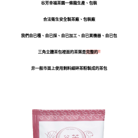
谷芳幸福茶園一條龍生產、包裝
合法衛生安全製茶廠、包裝廠
我們自已種、自已採、自已加工、自已買機器、自已包
!!
三角立體茶包裡面的茶葉是
完整的
非一般市面上使用剩料細碎茶粉製成的茶包