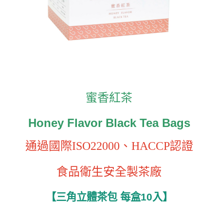
蜜香紅茶
Honey Flavor Black Tea Bags
通過國際ISO22000、HACCP認證
食品衛生安全製茶廠
每盒10入
】
三角立體茶包
【