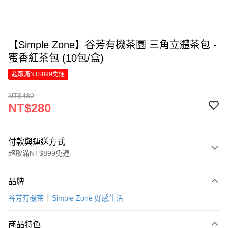
【Simple Zone】谷芳有機茶園 三角立體茶包 -
蜜香紅茶包 (10包/盒)
超取滿NT$899免運
NT$480
NT$280
付款與運送方式
超取滿NT$899免運
付款方式
品牌
信用卡一次付款
谷芳有機茶
Simple Zone 好感生活
LINE Pay
商品特色
Apple Pay