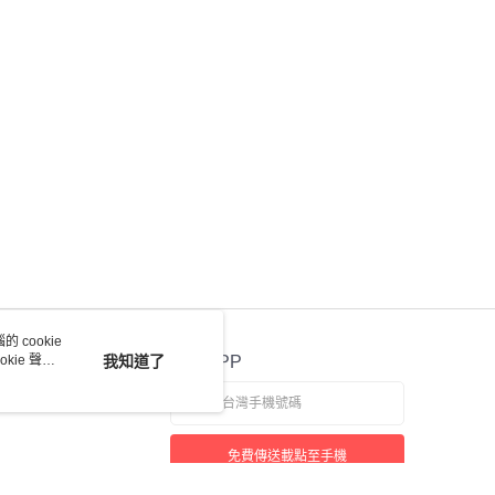
 cookie
kie 聲明
我知道了
官方APP
免費傳送載點至手機