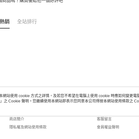
個商品嗎？購買後給他一個好評吧
熱銷
全站排行
本網站使用 cookie 方式之詳情，及若您不希望在電腦上使用 cookie 時應如何變更電腦的
」之 Cookie 聲明。您繼續使用本網站即表示您同意本公司得按本網站使用條款之 Coo
關於我們
客服資訊
品牌故事
購物說明
商店簡介
客服留言
隱私權及網站使用條款
會員權益聲明
聯絡我們