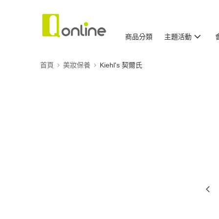
商品分類
主題活動
首頁
美妝保養
Kiehl's 契爾氏