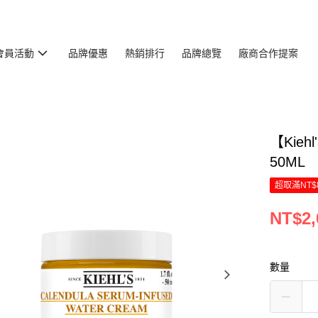
會員活動
品牌優惠
熱銷排行
品牌總覽
廠商合作提案
【Kie
50ML
超取滿NT$
NT$2,
數量