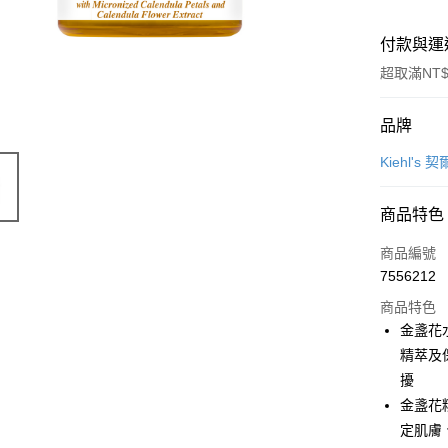
付款與運
超取滿NT$
付款方式
品牌
信用卡一
Kiehl's 
LINE Pay
商品特色
Apple Pay
商品編號
街口支付
7556212
商品特色
悠遊付
金盞花
Google Pa
精萃及
擾
全盈+PAY
金盞花
大哥付你
定肌膚
相關說明