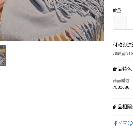
數量
付款與運
超取滿NT$
付款方式
商品特色
信用卡一
商品編號
7581686
LINE Pay
Apple Pay
商品相關分
街口支付
飾品/配件
分享
悠遊付