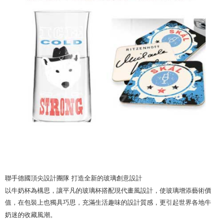
聯手德國頂尖設計團隊 打造全新的玻璃創意設計

以牛奶杯為構思，讓平凡的玻璃杯搭配現代畫風設計，使玻璃增添藝術價
值，在包裝上也獨具巧思，充滿生活趣味的設計質感，更引起世界各地牛
奶迷的收藏風潮。
