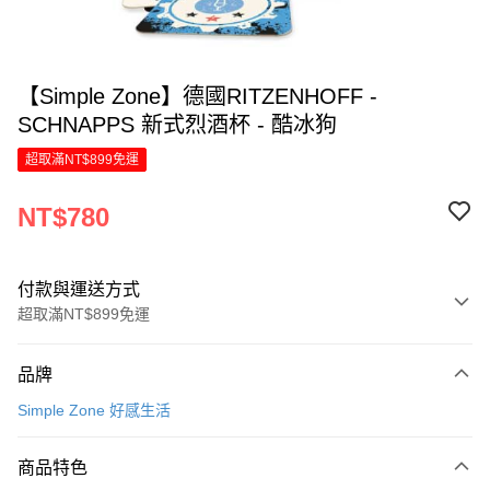
【Simple Zone】德國RITZENHOFF -
SCHNAPPS 新式烈酒杯 - 酷冰狗
超取滿NT$899免運
NT$780
付款與運送方式
超取滿NT$899免運
付款方式
品牌
信用卡一次付款
Simple Zone 好感生活
LINE Pay
商品特色
Apple Pay