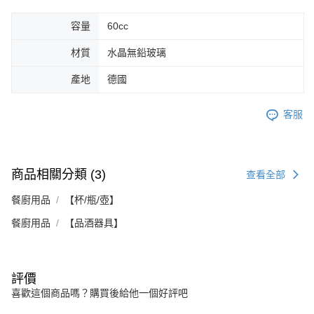
容量
60cc
材質
水晶無鉛玻璃
產地
德國
客服
商品相關分類 (3)
查看全部
餐廚用品
【杯/瓶/壺】
餐廚用品
【品酒器具】
評價
喜歡這個商品嗎？購買後給他一個好評吧