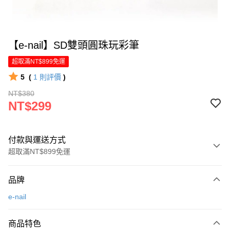
【e-nail】SD雙頭圓珠玩彩筆
超取滿NT$899免運
5
(
1
則評價
)
NT$380
NT$299
付款與運送方式
超取滿NT$899免運
付款方式
品牌
信用卡一次付款
e-nail
LINE Pay
商品特色
Apple Pay