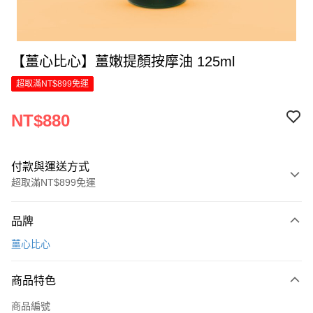
【薑心比心】薑嫩提顏按摩油 125ml
超取滿NT$899免運
NT$880
付款與運送方式
超取滿NT$899免運
付款方式
品牌
信用卡一次付款
薑心比心
LINE Pay
商品特色
Apple Pay
商品編號
街口支付