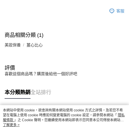
客服
商品相關分類 (1)
美妝保養
薑心比心
評價
喜歡這個商品嗎？購買後給他一個好評吧
本分類熱銷
全站排行
本網站中使用 cookie，欲查詢有關本網站使用 cookie 方式之詳情，及若您不希
熱門標籤
望在電腦上使用 cookie 時應如何變更電腦的 cookie 設定，請參閱本網站「
隱私
權條款
」之 Cookie 聲明。您繼續使用本網站即表示您同意本公司得按本網站使
用條款之 Cookie 聲明使用 cookie。
了解更多 >