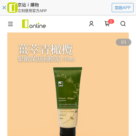
京站ｉ購物
開啟APP
立刻使用官方APP
0
1
/
1