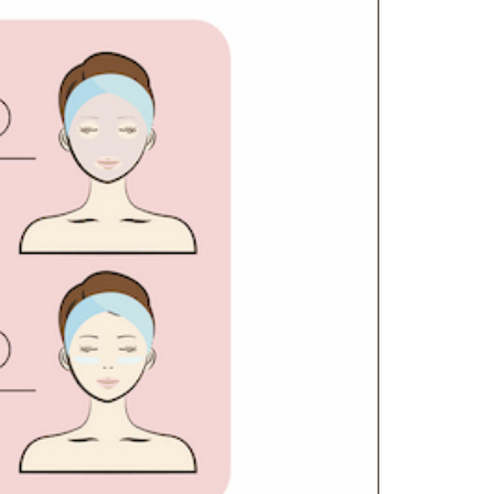
恩沛科技股份有限公司提供之「AFTEE先享後付」服務完成之
依本服務之必要範圍內提供個人資料，並將交易相關給付款項請
讓予恩沛科技股份有限公司。
個人資料處理事宜，請瀏覽以下網址：
ee.tw/terms/#terms3
年的使用者請事先徵得法定代理人或監護人之同意方可使用
E先享後付」，若未經同意申辦者引起之損失，本公司不負相關責
AFTEE先享後付」時，將依據個別帳號之用戶狀況，依本公司
核予不同之上限額度；若仍有額度不足之情形，本公司將視審查
用戶進行身份認證。
一人註冊多個帳號或使用他人資訊註冊。若發現惡意使用之情
科技股份有限公司將有權停止該用戶之使用額度並採取法律行