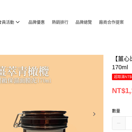
會員活動
品牌優惠
熱銷排行
品牌總覽
廠商合作提案
【薑心
170ml
超取滿NT$
NT$1,
數量