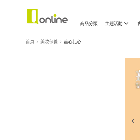
商品分類
主題活動
首頁
美妝保養
薑心比心