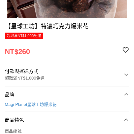
【星球工坊】特濃巧克力爆米花
超取滿NT$1,000免運
NT$260
付款與運送方式
超取滿NT$1,000免運
付款方式
品牌
信用卡一次付款
Magi Planet星球工坊爆米花
LINE Pay
商品特色
Apple Pay
商品編號
街口支付