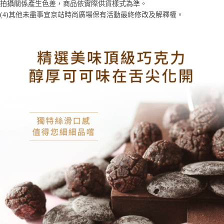
拍攝關係產生色差，商品依實際供貨樣式為準。 
【注意事項】
ATM／網路銀行／等多元方式進行付款，方視為交易完成。
宅配
1.本服務係由「台灣大哥大股份有限公司」（以下簡稱本公司）所提供，讓
(4)
其他未盡事宜
京站時尚廣場保有活動最終修改及解釋權。
※ 請注意：結帳手續完成當下不需立刻繳費，但若您需要取消訂單，請聯絡
用戶於交易時，得透過本服務購買商品或服務，並由商店將買賣／分期付款
每筆NT$100，滿NT$1,200(含以上)免運費
購買商品的店家。未經商家同意取消之訂單仍視為有效，需透過AFTEE先享
買賣價金債權讓與本公司後，依約使用本公司帳單繳交帳款。
後付繳納相關費用。
2.基於同意付款使用「大哥付你分期」之契約關係目的，商店將以您的個人
京站台北店客服中心(1F星巴克旁) 即日起不提供京站紙袋，取件時
※ 交易是否成功請以「AFTEE先享後付 」之結帳頁面顯示為準，若有關於
資料（包含姓名、電話或地址）提供予台灣大哥大進項蒐集、處理及利用，
是否繳費成功／繳費後需取消欲退款等相關疑問，請聯繫「AFTEE先享後付
請自備購物袋，若需購買紙袋可現場詢問
由本公司與您本人進行分期帳單所需資料之確認、核對及更正。
客戶支援中心」
https://netprotections.freshdesk.com/support/home
3.完整用戶服務條款，請詳閱以下連結：
https://oppay.tw/userRule
免運費
【注意事項】
１．透過由恩沛科技股份有限公司提供之「AFTEE先享後付」服務完成之交
易，需依本服務之必要範圍內提供個人資料，並將交易相關給付款項請求債
權轉讓予恩沛科技股份有限公司。
２．關於個人資料處理事宜，請瀏覽以下網址：
https://aftee.tw/terms/#terms3
３．未成年的使用者請事先徵得法定代理人或監護人之同意方可使用
「AFTEE先享後付」，若未經同意申辦者引起之損失，本公司不負相關責
任。
４．使用「AFTEE先享後付」時，將依據個別帳號之用戶狀況，依本公司即
時審查核予不同之上限額度；若仍有額度不足之情形，本公司將視審查結果
請求用戶進行身份認證。
５．嚴禁一人註冊多個帳號或使用他人資訊註冊。若發現惡意使用之情形，
恩沛科技股份有限公司將有權停止該用戶之使用額度並採取法律行動。