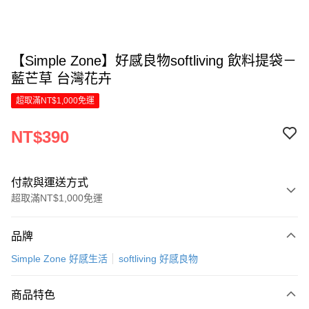
【Simple Zone】好感良物softliving 飲料提袋－
藍芒草 台灣花卉
超取滿NT$1,000免運
NT$390
付款與運送方式
超取滿NT$1,000免運
付款方式
品牌
信用卡一次付款
Simple Zone 好感生活
softliving 好感良物
LINE Pay
商品特色
Apple Pay