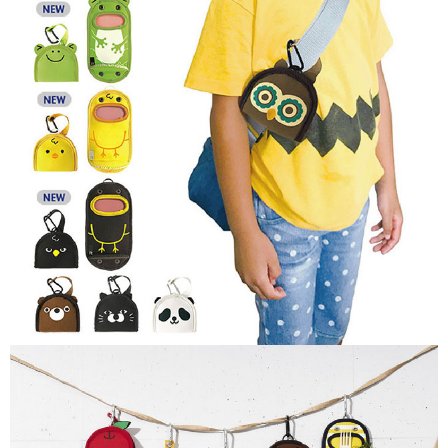
１．於結帳方式選擇「AFTEE先享後付」後，將跳轉至「AFTEE先享後付」
2.透過簡訊連結打開帳單後，可選擇「超商條碼／台灣大直營門市／銀行轉
付款後7-11取貨
結帳頁面，進行簡訊認證並確認金額後，即可完成結帳。
帳／街口支付／iPASS MONEY」等通路繳費。
２．訂單成立數日內，您將收到繳費通知簡訊。
每筆NT$70，滿NT$1,000(含以上)免運費
３．收到繳費通知簡訊後14天內，點擊此簡訊中的連結，可透過四大超商／
【注意事項】
ATM／網路銀行／等多元方式進行付款，方視為交易完成。
宅配
1.本服務係由「台灣大哥大股份有限公司」（以下簡稱本公司）所提供，讓
※ 請注意：結帳手續完成當下不需立刻繳費，但若您需要取消訂單，請聯絡
用戶於交易時，得透過本服務購買商品或服務，並由商店將買賣／分期付款
每筆NT$100，滿NT$1,200(含以上)免運費
購買商品的店家。未經商家同意取消之訂單仍視為有效，需透過AFTEE先享
買賣價金債權讓與本公司後，依約使用本公司帳單繳交帳款。
後付繳納相關費用。
2.基於同意付款使用「大哥付你分期」之契約關係目的，商店將以您的個人
京站台北店客服中心(1F星巴克旁) 即日起不提供京站紙袋，取件時
※ 交易是否成功請以「AFTEE先享後付 」之結帳頁面顯示為準，若有關於
資料（包含姓名、電話或地址）提供予台灣大哥大進項蒐集、處理及利用，
是否繳費成功／繳費後需取消欲退款等相關疑問，請聯繫「AFTEE先享後付
請自備購物袋，若需購買紙袋可現場詢問
由本公司與您本人進行分期帳單所需資料之確認、核對及更正。
客戶支援中心」
https://netprotections.freshdesk.com/support/home
3.完整用戶服務條款，請詳閱以下連結：
https://oppay.tw/userRule
免運費
【注意事項】
１．透過由恩沛科技股份有限公司提供之「AFTEE先享後付」服務完成之交
易，需依本服務之必要範圍內提供個人資料，並將交易相關給付款項請求債
權轉讓予恩沛科技股份有限公司。
２．關於個人資料處理事宜，請瀏覽以下網址：
https://aftee.tw/terms/#terms3
３．未成年的使用者請事先徵得法定代理人或監護人之同意方可使用
「AFTEE先享後付」，若未經同意申辦者引起之損失，本公司不負相關責
任。
４．使用「AFTEE先享後付」時，將依據個別帳號之用戶狀況，依本公司即
時審查核予不同之上限額度；若仍有額度不足之情形，本公司將視審查結果
請求用戶進行身份認證。
５．嚴禁一人註冊多個帳號或使用他人資訊註冊。若發現惡意使用之情形，