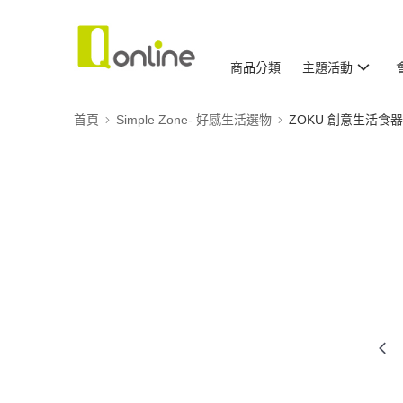
商品分類
主題活動
首頁
Simple Zone- 好感生活選物
ZOKU 創意生活食器