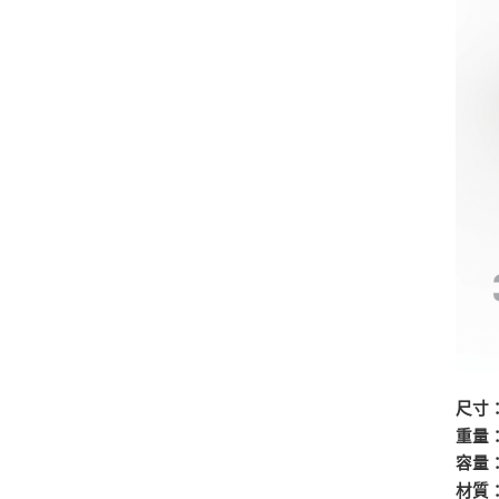
尺寸
重量
容量
材質