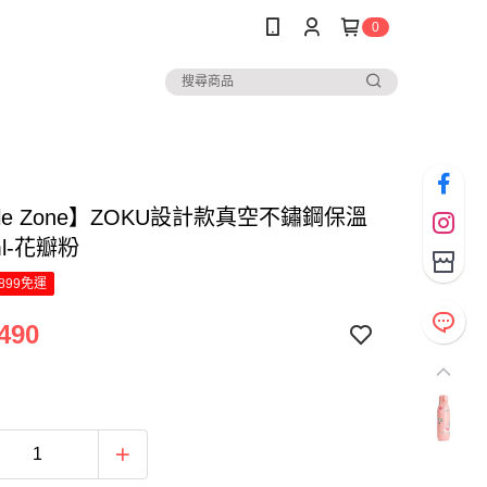
0
ple Zone】ZOKU設計款真空不鏽鋼保溫
ml-花瓣粉
899免運
490