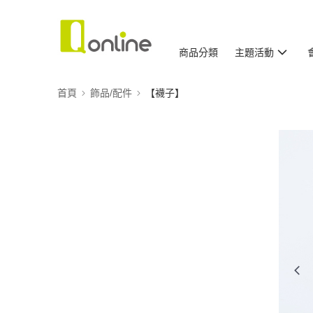
商品分類
主題活動
首頁
飾品/配件
【襪子】