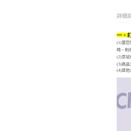
詳細
一、
(1)
時，則
(2)
(3)
(4)
其他