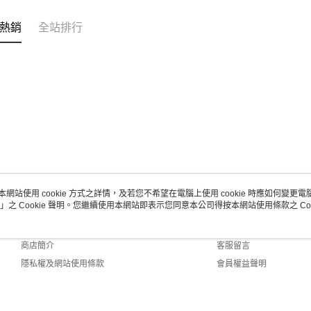
熱銷
全站排行
本網站使用 cookie 方式之詳情，及若您不希望在電腦上使用 cookie 時應如何變更電腦的
」之 Cookie 聲明。您繼續使用本網站即表示您同意本公司得按本網站使用條款之 Coo
關於我們
客服資訊
品牌故事
購物說明
商店簡介
客服留言
隱私權及網站使用條款
會員權益聲明
聯絡我們