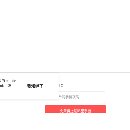
 cookie
kie 聲明
我知道了
官方APP
免費傳送載點至手機