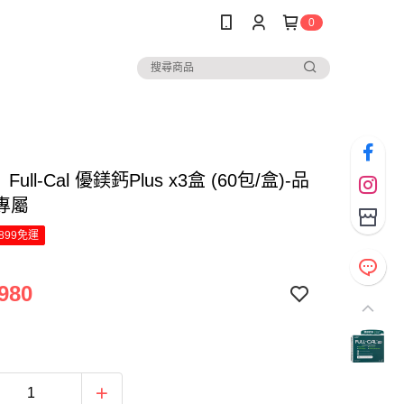
0
Full-Cal 優鎂鈣Plus x3盒 (60包/盒)-品
專屬
899免運
980