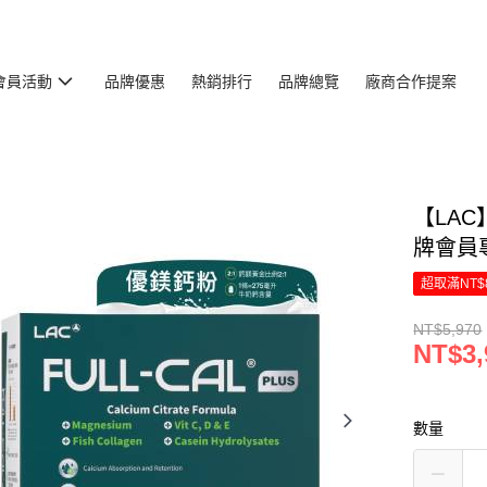
會員活動
品牌優惠
熱銷排行
品牌總覽
廠商合作提案
【LAC】
牌會員
超取滿NT$
NT$5,970
NT$3,
數量