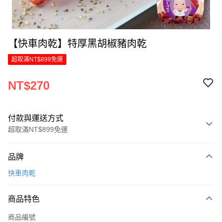
【快車肉乾】特厚黑胡椒豬肉乾
超取滿NT$899免運
NT$270
付款與運送方式
超取滿NT$899免運
付款方式
品牌
信用卡一次付款
快車肉乾
LINE Pay
商品特色
Apple Pay
商品編號
街口支付