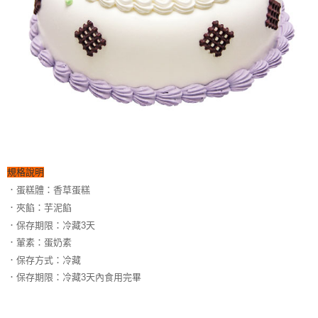
恩沛科技股份有限公司將有權停止該用戶之使用額度並採取法律行動。
規格說明
．蛋糕體：香草蛋糕
．夾餡：芋泥餡
．保存期限：冷藏3天
．葷素：蛋奶素
．保存方式：冷藏
．保存期限：冷藏3天內食用完畢