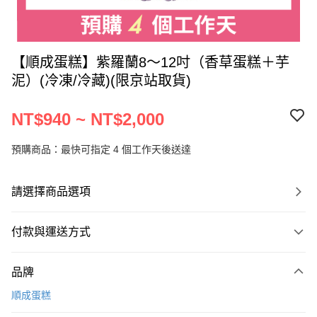
【順成蛋糕】紫羅蘭8～12吋（香草蛋糕＋芋
泥）(冷凍/冷藏)(限京站取貨)
NT$940 ~ NT$2,000
預購商品：最快可指定 4 個工作天後送達
請選擇商品選項
付款與運送方式
付款方式
品牌
信用卡一次付款
順成蛋糕
LINE Pay