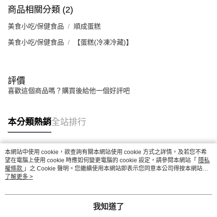
商品相關分類 (2)
美食小吃/保健食品
順成蛋糕
美食小吃/保健食品
【蛋糕(冷凍冷藏)】
評價
喜歡這個商品嗎？購買後給他一個好評吧
本分類熱銷
全站排行
本網站中使用 cookie，欲查詢有關本網站使用 cookie 方式之詳情，及若您不希
熱門標籤
望在電腦上使用 cookie 時應如何變更電腦的 cookie 設定，請參閱本網站「
隱私
權條款
」之 Cookie 聲明。您繼續使用本網站即表示您同意本公司得按本網站使
用條款之 Cookie 聲明使用 cookie。
了解更多 >
我知道了