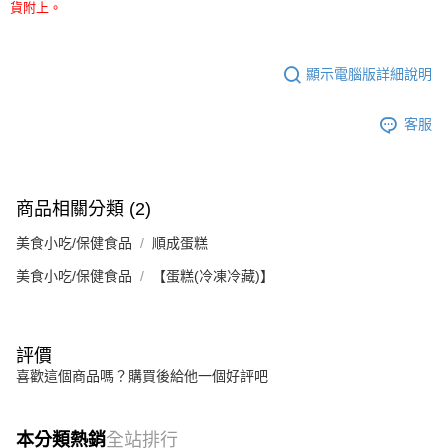
貨附上。
顯示電腦版詳細說明
客服
商品相關分類 (2)
美食小吃/保健食品
順成蛋糕
美食小吃/保健食品
【蛋糕(冷凍冷藏)】
評價
喜歡這個商品嗎？購買後給他一個好評吧
本分類熱銷
全站排行