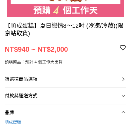
【順成蛋糕】夏日戀情8～12吋 (冷凍/冷藏)(限
京站取貨)
NT$940 ~ NT$2,000
預購商品：預計 4 個工作天出貨
請選擇商品選項
付款與運送方式
付款方式
品牌
信用卡一次付款
順成蛋糕
LINE Pay