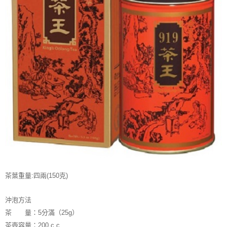
【注意事項】
ATM／網路銀行／等多元方式進行付款，方視為交易完成。
宅配
1.本服務係由「台灣大哥大股份有限公司」（以下簡稱本公司）所提供，讓
※ 請注意：結帳手續完成當下不需立刻繳費，但若您需要取消訂單，請聯絡
用戶於交易時，得透過本服務購買商品或服務，並由商店將買賣／分期付款
每筆NT$100，滿NT$1,200(含以上)免運費
購買商品的店家。未經商家同意取消之訂單仍視為有效，需透過AFTEE先享
買賣價金債權讓與本公司後，依約使用本公司帳單繳交帳款。
後付繳納相關費用。
2.基於同意付款使用「大哥付你分期」之契約關係目的，商店將以您的個人
京站台北店客服中心(1F星巴克旁) 即日起不提供京站紙袋，取件時
※ 交易是否成功請以「AFTEE先享後付 」之結帳頁面顯示為準，若有關於
資料（包含姓名、電話或地址）提供予台灣大哥大進項蒐集、處理及利用，
是否繳費成功／繳費後需取消欲退款等相關疑問，請聯繫「AFTEE先享後付
請自備購物袋，若需購買紙袋可現場詢問
由本公司與您本人進行分期帳單所需資料之確認、核對及更正。
客戶支援中心」
https://netprotections.freshdesk.com/support/home
3.完整用戶服務條款，請詳閱以下連結：
https://oppay.tw/userRule
免運費
【注意事項】
１．透過由恩沛科技股份有限公司提供之「AFTEE先享後付」服務完成之交
易，需依本服務之必要範圍內提供個人資料，並將交易相關給付款項請求債
權轉讓予恩沛科技股份有限公司。
２．關於個人資料處理事宜，請瀏覽以下網址：
https://aftee.tw/terms/#terms3
３．未成年的使用者請事先徵得法定代理人或監護人之同意方可使用
「AFTEE先享後付」，若未經同意申辦者引起之損失，本公司不負相關責
任。
４．使用「AFTEE先享後付」時，將依據個別帳號之用戶狀況，依本公司即
時審查核予不同之上限額度；若仍有額度不足之情形，本公司將視審查結果
茶葉重量:四兩(150克)
請求用戶進行身份認證。
５．嚴禁一人註冊多個帳號或使用他人資訊註冊。若發現惡意使用之情形，
沖泡方法
恩沛科技股份有限公司將有權停止該用戶之使用額度並採取法律行動。
茶 量：5分滿（25g）
茶壺容量：200 c.c.