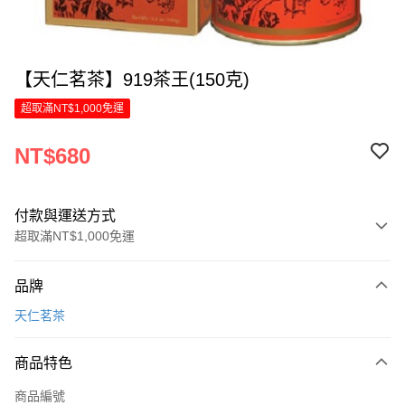
【天仁茗茶】919茶王(150克)
超取滿NT$1,000免運
NT$680
付款與運送方式
超取滿NT$1,000免運
付款方式
品牌
信用卡一次付款
天仁茗茶
LINE Pay
商品特色
Apple Pay
商品編號
街口支付