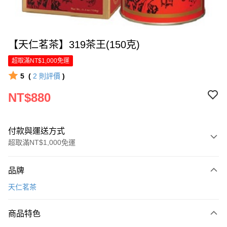
【天仁茗茶】319茶王(150克)
超取滿NT$1,000免運
5
(
2
則評價
)
NT$880
付款與運送方式
超取滿NT$1,000免運
付款方式
品牌
信用卡一次付款
天仁茗茶
LINE Pay
商品特色
Apple Pay