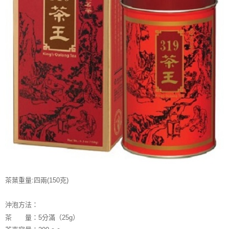
２．訂單成立數日內，您將收到繳費通知簡訊。
每筆NT$70，滿NT$1,000(含以上)免運費
３．收到繳費通知簡訊後14天內，點擊此簡訊中的連結，可透過四大超商／
【注意事項】
ATM／網路銀行／等多元方式進行付款，方視為交易完成。
宅配
1.本服務係由「台灣大哥大股份有限公司」（以下簡稱本公司）所提供，讓
※ 請注意：結帳手續完成當下不需立刻繳費，但若您需要取消訂單，請聯絡
用戶於交易時，得透過本服務購買商品或服務，並由商店將買賣／分期付款
每筆NT$100，滿NT$1,200(含以上)免運費
購買商品的店家。未經商家同意取消之訂單仍視為有效，需透過AFTEE先享
買賣價金債權讓與本公司後，依約使用本公司帳單繳交帳款。
後付繳納相關費用。
2.基於同意付款使用「大哥付你分期」之契約關係目的，商店將以您的個人
京站台北店客服中心(1F星巴克旁) 即日起不提供京站紙袋，取件時
※ 交易是否成功請以「AFTEE先享後付 」之結帳頁面顯示為準，若有關於
資料（包含姓名、電話或地址）提供予台灣大哥大進項蒐集、處理及利用，
是否繳費成功／繳費後需取消欲退款等相關疑問，請聯繫「AFTEE先享後付
請自備購物袋，若需購買紙袋可現場詢問
由本公司與您本人進行分期帳單所需資料之確認、核對及更正。
客戶支援中心」
https://netprotections.freshdesk.com/support/home
3.完整用戶服務條款，請詳閱以下連結：
https://oppay.tw/userRule
免運費
【注意事項】
１．透過由恩沛科技股份有限公司提供之「AFTEE先享後付」服務完成之交
易，需依本服務之必要範圍內提供個人資料，並將交易相關給付款項請求債
權轉讓予恩沛科技股份有限公司。
２．關於個人資料處理事宜，請瀏覽以下網址：
https://aftee.tw/terms/#terms3
３．未成年的使用者請事先徵得法定代理人或監護人之同意方可使用
「AFTEE先享後付」，若未經同意申辦者引起之損失，本公司不負相關責
任。
４．使用「AFTEE先享後付」時，將依據個別帳號之用戶狀況，依本公司即
茶葉重量:四兩(150克)
時審查核予不同之上限額度；若仍有額度不足之情形，本公司將視審查結果
請求用戶進行身份認證。
５．嚴禁一人註冊多個帳號或使用他人資訊註冊。若發現惡意使用之情形，
沖泡方法：
恩沛科技股份有限公司將有權停止該用戶之使用額度並採取法律行動。
茶 量：5分滿（25g）