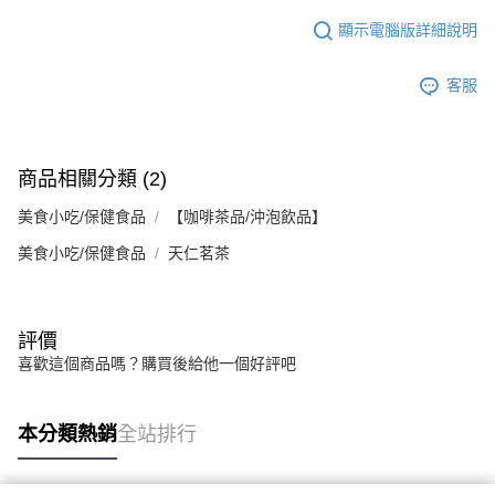
顯示電腦版詳細說明
客服
商品相關分類 (2)
美食小吃/保健食品
【咖啡茶品/沖泡飲品】
美食小吃/保健食品
天仁茗茶
評價
喜歡這個商品嗎？購買後給他一個好評吧
本分類熱銷
全站排行