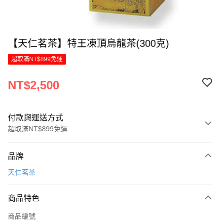
【天仁茗茶】特王凍頂烏龍茶(300克)
超取滿NT$899免運
NT$2,500
付款與運送方式
超取滿NT$899免運
付款方式
品牌
信用卡一次付款
天仁茗茶
LINE Pay
商品特色
Apple Pay
商品編號
街口支付