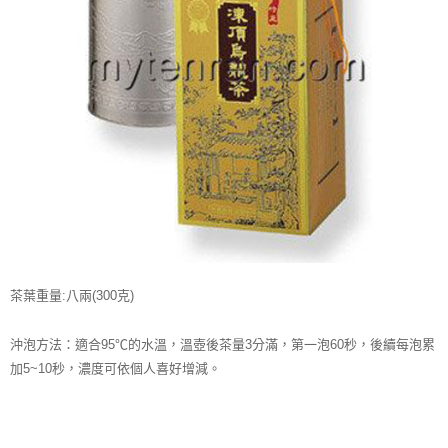
【注意事項】
ATM／網路銀行／等多元方式進行付款，方視為交易完成。
宅配
1.本服務係由「台灣大哥大股份有限公司」（以下簡稱本公司）所提供，讓
※ 請注意：結帳手續完成當下不需立刻繳費，但若您需要取消訂單，請聯絡
用戶於交易時，得透過本服務購買商品或服務，並由商店將買賣／分期付款
每筆NT$100，滿NT$1,000(含以上)免運費
購買商品的店家。未經商家同意取消之訂單仍視為有效，需透過AFTEE先享
買賣價金債權讓與本公司後，依約使用本公司帳單繳交帳款。
後付繳納相關費用。
2.基於同意付款使用「大哥付你分期」之契約關係目的，商店將以您的個人
京站台北店客服中心(1F星巴克旁) 即日起不提供京站紙袋，取件時
※ 交易是否成功請以「AFTEE先享後付 」之結帳頁面顯示為準，若有關於
資料（包含姓名、電話或地址）提供予台灣大哥大進項蒐集、處理及利用，
是否繳費成功／繳費後需取消欲退款等相關疑問，請聯繫「AFTEE先享後付
請自備購物袋，若需購買紙袋可現場詢問
由本公司與您本人進行分期帳單所需資料之確認、核對及更正。
客戶支援中心」
https://netprotections.freshdesk.com/support/home
3.完整用戶服務條款，請詳閱以下連結：
https://oppay.tw/userRule
免運費
【注意事項】
１．透過由恩沛科技股份有限公司提供之「AFTEE先享後付」服務完成之交
易，需依本服務之必要範圍內提供個人資料，並將交易相關給付款項請求債
權轉讓予恩沛科技股份有限公司。
２．關於個人資料處理事宜，請瀏覽以下網址：
https://aftee.tw/terms/#terms3
３．未成年的使用者請事先徵得法定代理人或監護人之同意方可使用
「AFTEE先享後付」，若未經同意申辦者引起之損失，本公司不負相關責
茶葉重量:八兩(300克)
任。
４．使用「AFTEE先享後付」時，將依據個別帳號之用戶狀況，依本公司即
時審查核予不同之上限額度；若仍有額度不足之情形，本公司將視審查結果
沖泡方法：適合95℃的水溫，溫壺後茶量3分滿，第一泡60秒，後續每泡累
請求用戶進行身份認證。
加5~10秒，濃度可依個人喜好增減。
５．嚴禁一人註冊多個帳號或使用他人資訊註冊。若發現惡意使用之情形，
恩沛科技股份有限公司將有權停止該用戶之使用額度並採取法律行動。